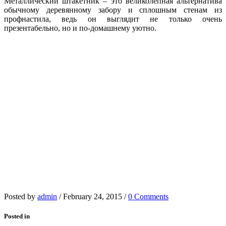
Металлический штакетник – это великолепная альтернатива
обычному деревянному забору и сплошным стенам из
профнастила, ведь он выглядит не только очень
презентабельно, но и по-домашнему уютно.
Posted by
admin
/
February 24, 2015
/
0 Comments
Posted in