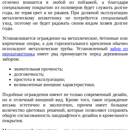
отлично впишется в любой из пейзажей, а благодаря
специальному покрытию из полимеров будет служить долгие
годы, не теряя цвет и не ржавея. При должной эксплуатации
металлическому штакетнику не потребуется специальный
уход, поэтому он будет радовать своим видом хозяев долгие
годы.
Устанавливается ограждение на металлические, бетонные или
кирпичные опоры, а для горизонтального крепления обычно
используют металлические трубы. Установленный
забор из
евроштакетника
имеет ряд преимуществ перед деревянным
забором:
значительная прочность;
долговечность;
простота в эксплуатации;
великолепные внешние характеристики.
Подобные ограждения имеют не только современный дизайн,
но и отличный внешний вид. Кроме того, такое ограждение
весьма эстетично и экологично, причем имеет большое
количество цветовых решений, которые позволяют сохранять
общую согласованность ландшафтного дизайна и кровельного
покрытия.