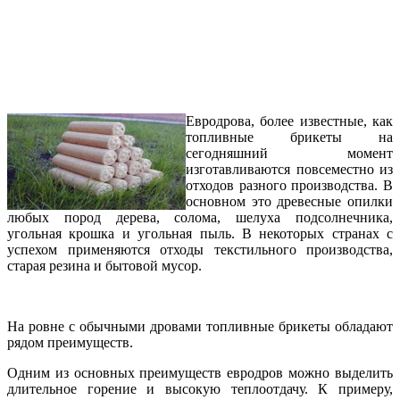
Евродрова, более известные, как
топливные брикеты на
сегодняшний момент
изготавливаются повсеместно из
отходов разного производства. В
основном это древесные опилки
любых пород дерева, солома, шелуха подсолнечника,
угольная крошка и угольная пыль. В некоторых странах с
успехом применяются отходы текстильного производства,
старая резина и бытовой мусор.
На ровне с обычными дровами топливные брикеты обладают
рядом преимуществ.
Одним из основных преимуществ евродров можно выделить
длительное горение и высокую теплоотдачу.
К примеру,