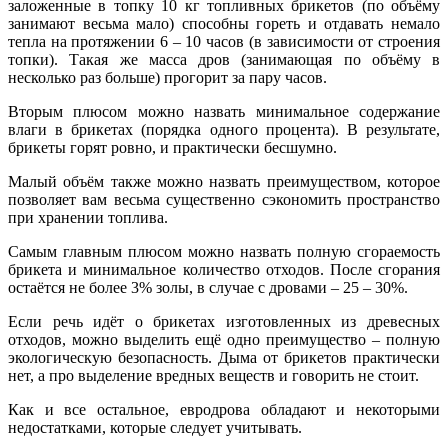
заложенные в топку 10 кг топливных брикетов (по объёму
занимают весьма мало) способны гореть и отдавать немало
тепла на протяжении 6 – 10 часов (в зависимости от строения
топки). Такая же масса дров (занимающая по объёму в
несколько раз больше) прогорит за пару часов.
Вторым плюсом можно назвать минимальное содержание
влаги в брикетах (порядка одного процента). В результате,
брикеты горят ровно, и практически бесшумно.
Малый объём также можно назвать преимуществом, которое
позволяет вам весьма существенно сэкономить пространство
при хранении топлива.
Самым главным плюсом можно назвать полную сгораемость
брикета и минимальное количество отходов. После сгорания
остаётся не более 3% золы, в случае с дровами – 25 – 30%.
Если речь идёт о брикетах изготовленных из древесных
отходов, можно выделить ещё одно преимущество – полную
экологическую безопасность. Дыма от брикетов практически
нет, а про выделение вредных веществ и говорить не стоит.
Как и все остальное, евродрова обладают и некоторыми
недостатками, которые следует учитывать.