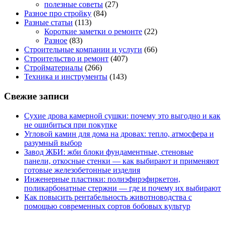
полезные советы
(27)
Разное про стройку
(84)
Разные статьи
(113)
Короткие заметки о ремонте
(22)
Разное
(83)
Строительные компании и услуги
(66)
Строительство и ремонт
(407)
Стройматериалы
(266)
Техника и инструменты
(143)
Свежие записи
Сухие дрова камерной сушки: почему это выгодно и как
не ошибиться при покупке
Угловой камин для дома на дровах: тепло, атмосфера и
разумный выбор
Завод ЖБИ: жби блоки фундаментные, стеновые
панели, откосные стенки — как выбирают и применяют
готовые железобетонные изделия
Инженерные пластики: полиэфирэфиркетон,
поликарбонатные стержни — где и почему их выбирают
Как повысить рентабельность животноводства с
помощью современных сортов бобовых культур