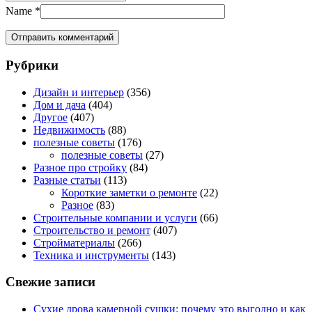
Name
*
Рубрики
Дизайн и интерьер
(356)
Дом и дача
(404)
Другое
(407)
Недвижимость
(88)
полезные советы
(176)
полезные советы
(27)
Разное про стройку
(84)
Разные статьи
(113)
Короткие заметки о ремонте
(22)
Разное
(83)
Строительные компании и услуги
(66)
Строительство и ремонт
(407)
Стройматериалы
(266)
Техника и инструменты
(143)
Свежие записи
Сухие дрова камерной сушки: почему это выгодно и как