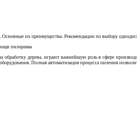
. Основные их преимущества. Рекомендации по выбору однодис
омощи пилорамы
на обработку дерева, играют важнейшую роль в сфере произво
оборудования. Полная автоматизация процесса пиления позволит