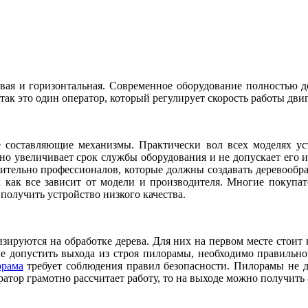
овая и горизонтальная. Современное оборудование полностью 
так это один оператор, который регулирует скорость работы дви
 составляющие механизмы. Практически вол всех моделях ус
но увеличивает срок службы оборудования и не допускает его 
ительно профессионалов, которые должны создавать деревообра
ак как все зависит от модели и производителя. Многие покупа
получить устройство низкого качества.
ируются на обработке дерева. Для них на первом месте стоит 
не допустить выхода из строя пилорамы, необходимо правильно
орама
требует соблюдения правил безопасности. Пилорамы не 
атор грамотно рассчитает работу, то на выходе можно получить 