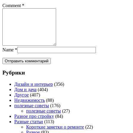
Comment
*
Name
*
Рубрики
Дизайн и интерьер
(356)
Дом и дача
(404)
Другое
(407)
Недвижимость
(88)
полезные советы
(176)
полезные советы
(27)
Разное про стройку
(84)
Разные статьи
(113)
Короткие заметки о ремонте
(22)
Разное
(83)