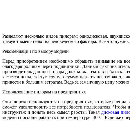
Разделяют несколько видов пилорам: однодисковая, двухдиск
требуют вмешательства человеческого фактора. Все что нужно, 
Рекомендации по выбору модели
Перед приобретением необходимо обращать внимание на все
благодаря роликам через подшипники. Данный факт значитель
производитель данного товара должна включать в себя исключ
касается цены, то тут точную сумму назвать невозможно, т
привести к большим затратам. Ведь за заманчивую цену можно 
Использование пилорам на предприятиях
Они широко используются на предприятиях, которые специализ
сможет удовлетворить все потребности пользователя. Чтобы 
инструктаж и понять весь смысл работы. Такая
дисковая пил
модели способны работать при температуре -30°С. Если же опер