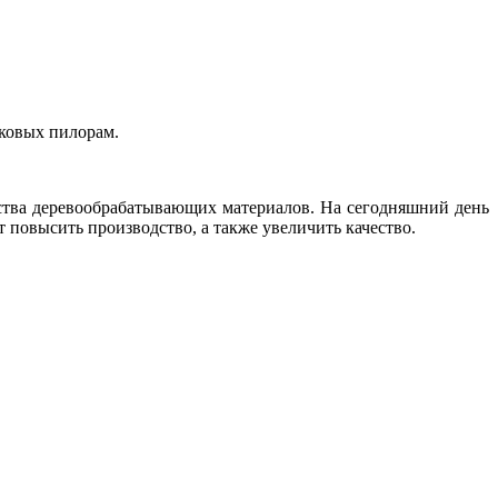
ковых пилорам.
дства деревообрабатывающих материалов. На сегодняшний день
 повысить производство, а также увеличить качество.