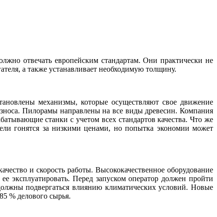
должно отвечать европейским стандартам. Они практически не
гателя, а также устанавливает необходимую толщину.
тановлены механизмы, которые осуществляют свое движение
износа. Пилорамы направлены на все виды древесин. Компания
батывающие станки с учетом всех стандартов качества. Что же
тели гонятся за низкими ценами, но попытка экономии может
качество и скорость работы. Высококачественное оборудование
 ее эксплуатировать. Перед запуском оператор должен пройти
должны подвергаться влиянию климатических условий. Новые
85 % делового сырья.